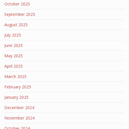
October 2025
September 2025
August 2025
July 2025
June 2025
May 2025
April 2025
March 2025
February 2025
January 2025
December 2024
November 2024
October 2024