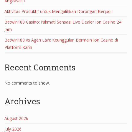
Angkasa17
Aktivitas Produktif untuk Mengalihkan Dorongan Berjudi
Betwin188 Casino: Nikmati Sensasi Live Dealer Ion Casino 24
Jam
Betwin188 vs Agen Lain: Keunggulan Bermain Ion Casino di
Platform Kami
Recent Comments
No comments to show.
Archives
August 2026
July 2026