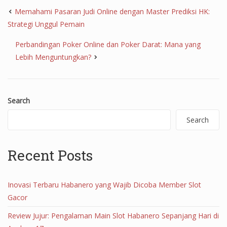
Memahami Pasaran Judi Online dengan Master Prediksi HK:
Strategi Unggul Pemain
Perbandingan Poker Online dan Poker Darat: Mana yang
Lebih Menguntungkan?
Search
Search
Recent Posts
Inovasi Terbaru Habanero yang Wajib Dicoba Member Slot
Gacor
Review Jujur: Pengalaman Main Slot Habanero Sepanjang Hari di