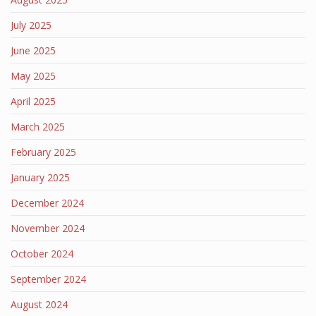
July 2025
June 2025
May 2025
April 2025
March 2025
February 2025
January 2025
December 2024
November 2024
October 2024
September 2024
August 2024