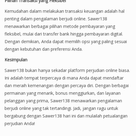
Pilihan Transaksi yang Fleksibel
Kemudahan dalam melakukan transaksi keuangan adalah hal
penting dalam pengalaman berjudi online. Sawer138
menawarkan berbagai pilihan metode pembayaran yang
fleksibel, mulai dari transfer bank hingga pembayaran digital.
Dengan demikian, Anda dapat memilih opsi yang paling sesuai
dengan kebutuhan dan preferensi Anda.
Kesimpulan
Sawer138 bukan hanya sekadar platform perjudian online biasa.
Ini adalah tempat terpercaya di mana Anda dapat mendaftar
dan meraih kemenangan dengan percaya diri. Dengan berbagai
permainan yang menarik, bonus menggiurkan, dan layanan
pelanggan yang prima, Sawer138 menawarkan pengalaman
berjudi online yang tak tertandingi. Jadi, jangan ragu untuk
bergabung dengan Sawer138 hari ini dan mulailah petualangan
perjudian Anda!