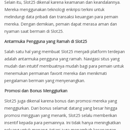
Selain itu, Slot25 dikenal karena keamanan dan keandalannya.
Mereka menggunakan teknologi enkripsi terkini untuk
melindungi data pribadi dan transaksi keuangan para pemain
mereka. Dengan demikian, pemain dapat merasa aman dan
nyaman saat bermain di Slot25.
Antarmuka Pengguna yang Ramah di Slot25
Salah satu hal yang membuat Slot25 menjadi platform terdepan
adalah antarmuka pengguna yang ramah. Navigasi situs yang
mudah dan intuitif membuatnya mudah bagi para pemain untuk
menemukan permainan favorit mereka dan menikmati
pengalaman bermain yang menyenangkan.
Promosi dan Bonus Menggiurkan
Slot25 juga dikenal karena bonus dan promosi mereka yang
menggiurkan. Dari bonus selamat datang yang besar hingga
promosi mingguan yang menarik, Slot25 selalu memberikan
insentif kepada para pemainnya. Ini tidak hanya meningkatkan
peluang untuk menang, tetapi juga menambah kesenangan