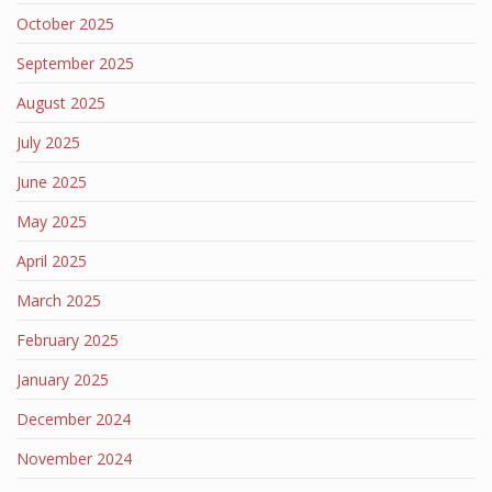
October 2025
September 2025
August 2025
July 2025
June 2025
May 2025
April 2025
March 2025
February 2025
January 2025
December 2024
November 2024