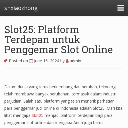
shxiaozhong
Slot25: Platform
Terdepan untuk
Penggemar Slot Online
Posted on
June 16, 2024
by
admin
Dalam dunia yang terus berkembang dan berubah, teknologi
telah membawa banyak perubahan, termasuk dalam industri
perjudian. Salah satu platform yang telah menarik perhatian
para penggemar judi online di Indonesia adalah Slot25. Mari kita
lihat mengapa
Slot25
menjadi platform terdepan bagi para
penggemar slot online dan mengapa Anda juga harus