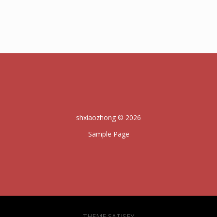
shxiaozhong © 2026
Sample Page
THEME SATISFY