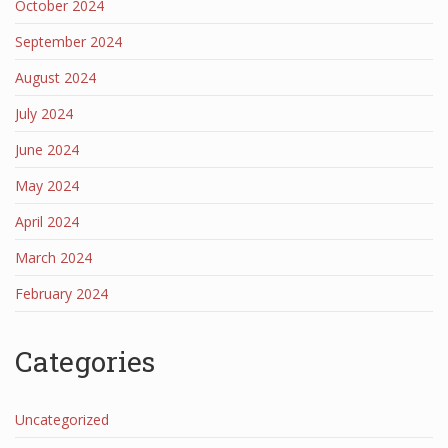
October 2024
September 2024
August 2024
July 2024
June 2024
May 2024
April 2024
March 2024
February 2024
Categories
Uncategorized