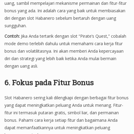
uang, sambil mempelajari mekanisme permainan dan fitur-fitur
bonus yang ada. Ini adalah cara yang baik untuk membiasakan
diri dengan slot Habanero sebelum bertaruh dengan uang
sungguhan.
Contoh:
Jika Anda tertarik dengan slot “Pirate’s Quest,” cobalah
mode demo terlebih dahulu untuk memahami cara kerja fitur
bonus dan volatilitasnya. Ini akan memberi Anda kepercayaan
diri dan strategi yang lebih baik ketika Anda mulai bermain
dengan uang asli.
6. Fokus pada Fitur Bonus
Slot Habanero sering kali dilengkapi dengan berbagai fitur bonus
yang dapat meningkatkan peluang Anda untuk menang. Fitur-
fitur ini termasuk putaran gratis, simbol liar, dan permainan
bonus. Pahami cara kerja setiap fitur dan bagaimana Anda
dapat memanfaatkannya untuk meningkatkan peluang