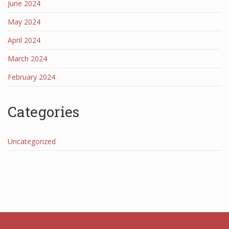
June 2024
May 2024
April 2024
March 2024
February 2024
Categories
Uncategorized