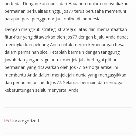
berbeda. Dengan kontribusi dari Habanero dalam menyediakan
permainan berkualitas tinggi, Jos77 terus berusaha memenuhi
harapan para penggemar judi online di Indonesia.
Dengan mengikuti strategi-strategi di atas dan memanfaatkan
fitur-fitur yang ditawarkan oleh Jos77 dengan bijak, Anda dapat
meningkatkan peluang Anda untuk meraih kemenangan besar
dalam permainan slot. Tetaplah bermain dengan tanggung
jawab dan jangan ragu untuk menjelajahi berbagai pilihan
permainan yang ditawarkan oleh Jos77. Semoga artikel ini
membantu Anda dalam menjelajahi dunia yang mengasyikkan
dari perjudian online di Jos77. Selamat bermain dan semoga
keberuntungan selalu menyertai Anda!
Uncategorized