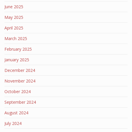
June 2025
May 2025
April 2025
March 2025
February 2025
January 2025
December 2024
November 2024
October 2024
September 2024
August 2024
July 2024