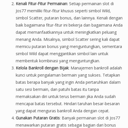
Kenali Fitur-Fitur Permainan
: Setiap permainan slot di
Jos77 memiliki fitur-fitur khusus seperti simbol Wild,
simbol Scatter, putaran bonus, dan lainnya. Kenali dengan
baik bagaimana fitur-fitur ini bekerja dan bagaimana Anda
dapat memanfaatkannya untuk meningkatkan peluang
menang Anda. Misalnya, simbol Scatter sering kali dapat
memicu putaran bonus yang menguntungkan, sementara
simbol Wild dapat menggantikan simbol lain untuk
membentuk kombinasi yang menguntungkan.
Kelola Bankroll dengan Bijak
: Manajemen bankroll adalah
kunci untuk pengalaman bermain yang sukses. Tetapkan
batas berapa banyak yang ingin Anda pertaruhkan dalam
satu sesi bermain, dan patuhi batas itu tanpa
memaksakan diri untuk terus bermain jika Anda sudah
mencapai batas tersebut. Hindari taruhan besar-besaran
yang dapat menguras bankroll Anda dengan cepat.
Gunakan Putaran Gratis
: Banyak permainan slot di Jos77
menawarkan putaran gratis sebagai bagian dari bonus