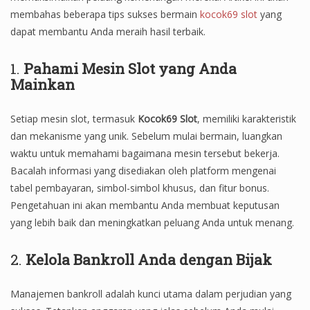
membahas beberapa tips sukses bermain
kocok69 slot
yang
dapat membantu Anda meraih hasil terbaik.
1.
Pahami Mesin Slot yang Anda
Mainkan
Setiap mesin slot, termasuk
Kocok69 Slot
, memiliki karakteristik
dan mekanisme yang unik. Sebelum mulai bermain, luangkan
waktu untuk memahami bagaimana mesin tersebut bekerja.
Bacalah informasi yang disediakan oleh platform mengenai
tabel pembayaran, simbol-simbol khusus, dan fitur bonus.
Pengetahuan ini akan membantu Anda membuat keputusan
yang lebih baik dan meningkatkan peluang Anda untuk menang.
2.
Kelola Bankroll Anda dengan Bijak
Manajemen bankroll adalah kunci utama dalam perjudian yang