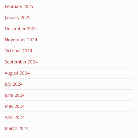
February 2025
January 2025
December 2024
November 2024
October 2024
September 2024
August 2024
July 2024
June 2024
May 2024
April 2024
March 2024