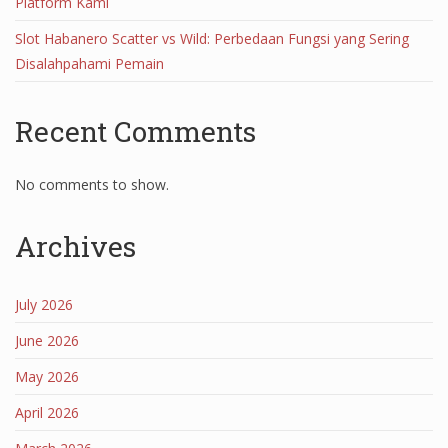
Platform Kami
Slot Habanero Scatter vs Wild: Perbedaan Fungsi yang Sering
Disalahpahami Pemain
Recent Comments
No comments to show.
Archives
July 2026
June 2026
May 2026
April 2026