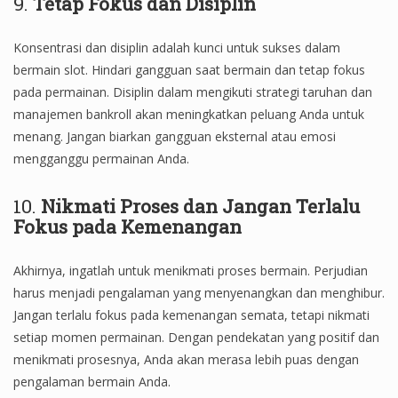
9.
Tetap Fokus dan Disiplin
Konsentrasi dan disiplin adalah kunci untuk sukses dalam
bermain slot. Hindari gangguan saat bermain dan tetap fokus
pada permainan. Disiplin dalam mengikuti strategi taruhan dan
manajemen bankroll akan meningkatkan peluang Anda untuk
menang. Jangan biarkan gangguan eksternal atau emosi
mengganggu permainan Anda.
10.
Nikmati Proses dan Jangan Terlalu
Fokus pada Kemenangan
Akhirnya, ingatlah untuk menikmati proses bermain. Perjudian
harus menjadi pengalaman yang menyenangkan dan menghibur.
Jangan terlalu fokus pada kemenangan semata, tetapi nikmati
setiap momen permainan. Dengan pendekatan yang positif dan
menikmati prosesnya, Anda akan merasa lebih puas dengan
pengalaman bermain Anda.