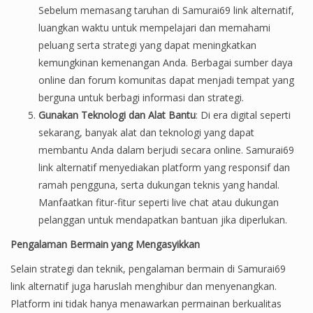
Sebelum memasang taruhan di Samurai69 link alternatif,
luangkan waktu untuk mempelajari dan memahami
peluang serta strategi yang dapat meningkatkan
kemungkinan kemenangan Anda. Berbagai sumber daya
online dan forum komunitas dapat menjadi tempat yang
berguna untuk berbagi informasi dan strategi.
Gunakan Teknologi dan Alat Bantu
: Di era digital seperti
sekarang, banyak alat dan teknologi yang dapat
membantu Anda dalam berjudi secara online. Samurai69
link alternatif menyediakan platform yang responsif dan
ramah pengguna, serta dukungan teknis yang handal.
Manfaatkan fitur-fitur seperti live chat atau dukungan
pelanggan untuk mendapatkan bantuan jika diperlukan.
Pengalaman Bermain yang Mengasyikkan
Selain strategi dan teknik, pengalaman bermain di Samurai69
link alternatif juga haruslah menghibur dan menyenangkan.
Platform ini tidak hanya menawarkan permainan berkualitas