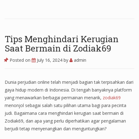
Tips Menghindari Kerugian
Saat Bermain di Zodiak69
Posted on
July 16, 2024
by
admin
Dunia perjudian online telah menjadi bagian tak terpisahkan dari
gaya hidup modern di Indonesia. Di tengah banyaknya platform
yang menawarkan berbagai permainan menarik,
zodiak69
menonjol sebagai salah satu pilihan utama bagi para pecinta
judi. Bagaimana cara menghindari kerugian saat bermain di
Zodiak69, dan apa yang perlu diperhatikan agar pengalaman
berjudi tetap menyenangkan dan menguntungkan?