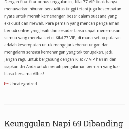
Dengan fitur-fitur bonus unggulan ini, Kilat77 VIP tidak hanya
menawarkan hiburan berkualitas tinggi tetapi juga kesempatan
nyata untuk meraih kemenangan besar dalam suasana yang
eksklusif dan mewah. Para pemain yang mencari pengalaman
berjudi online yang lebih dari sekadar biasa dapat menemukan
semua yang mereka cari di Kilat77 VIP, di mana setiap putaran
adalah kesempatan untuk mengejar keberuntungan dan
mengalami sensasi kemenangan yang tak terlupakan. Jadi,
jangan ragu untuk bergabung dengan Kilat77 VIP hari ini dan
siapkan diri Anda untuk meraih pengalaman bermain yang luar
biasa bersama Allbet!
Uncategorized
Keunggulan Napi 69 Dibanding