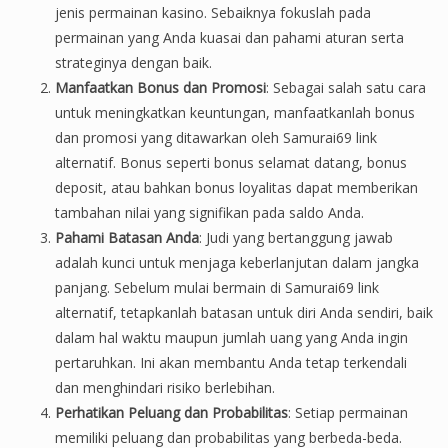
jenis permainan kasino. Sebaiknya fokuslah pada
permainan yang Anda kuasai dan pahami aturan serta
strateginya dengan baik.
Manfaatkan Bonus dan Promosi
: Sebagai salah satu cara
untuk meningkatkan keuntungan, manfaatkanlah bonus
dan promosi yang ditawarkan oleh Samurai69 link
alternatif. Bonus seperti bonus selamat datang, bonus
deposit, atau bahkan bonus loyalitas dapat memberikan
tambahan nilai yang signifikan pada saldo Anda.
Pahami Batasan Anda
: Judi yang bertanggung jawab
adalah kunci untuk menjaga keberlanjutan dalam jangka
panjang. Sebelum mulai bermain di Samurai69 link
alternatif, tetapkanlah batasan untuk diri Anda sendiri, baik
dalam hal waktu maupun jumlah uang yang Anda ingin
pertaruhkan. Ini akan membantu Anda tetap terkendali
dan menghindari risiko berlebihan.
Perhatikan Peluang dan Probabilitas
: Setiap permainan
memiliki peluang dan probabilitas yang berbeda-beda.