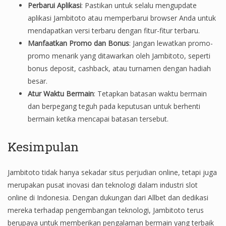
Perbarui Aplikasi
: Pastikan untuk selalu mengupdate
aplikasi Jambitoto atau memperbarui browser Anda untuk
mendapatkan versi terbaru dengan fitur-fitur terbaru.
Manfaatkan Promo dan Bonus
: Jangan lewatkan promo-
promo menarik yang ditawarkan oleh Jambitoto, seperti
bonus deposit, cashback, atau turnamen dengan hadiah
besar.
Atur Waktu Bermain
: Tetapkan batasan waktu bermain
dan berpegang teguh pada keputusan untuk berhenti
bermain ketika mencapai batasan tersebut.
Kesimpulan
Jambitoto tidak hanya sekadar situs perjudian online, tetapi juga
merupakan pusat inovasi dan teknologi dalam industri slot
online di Indonesia. Dengan dukungan dari Allbet dan dedikasi
mereka terhadap pengembangan teknologi, Jambitoto terus
berupaya untuk memberikan pengalaman bermain yang terbaik