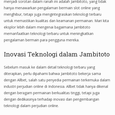
menjadi sorotan dalam ranah ini adalah Jambitoto, yang tidak
hanya menawarkan pengalaman bermain slot online yang
menghibur, tetapi juga mengintegrasikan teknologi terbaru
untuk memastikan kualitas dan keamanan permainan. Mari kita
eksplor lebih dalam mengenai bagaimana Jambitoto
memanfaatkan teknologi terbaru untuk meningkatkan
pengalaman bermain para pengguna mereka.
Inovasi Teknologi dalam Jambitoto
Sebelum masuk ke dalam detail teknologi terbaru yang
diterapkan, perlu dipahami bahwa Jambitoto bekerja sama
dengan Allbet, salah satu penyedia permainan terkemuka dalam
industri perjudian online di Indonesia. Allbet tidak hanya dikenal
dengan beragam permainan berkualitas tinggi, tetapi juga
dengan dedikasinya terhadap inovasi dan pengembangan
teknologi dalam perjudian online.