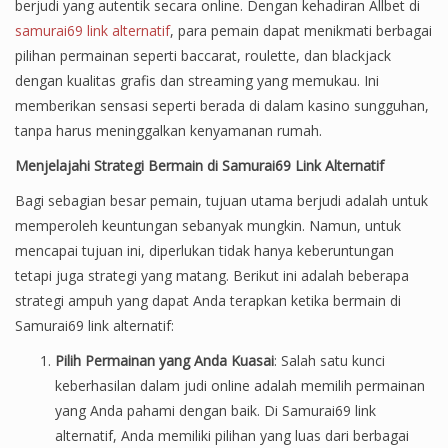
berjudi yang autentik secara online. Dengan kehadiran Allbet di
samurai69 link alternatif
, para pemain dapat menikmati berbagai
pilihan permainan seperti baccarat, roulette, dan blackjack
dengan kualitas grafis dan streaming yang memukau. Ini
memberikan sensasi seperti berada di dalam kasino sungguhan,
tanpa harus meninggalkan kenyamanan rumah.
Menjelajahi Strategi Bermain di Samurai69 Link Alternatif
Bagi sebagian besar pemain, tujuan utama berjudi adalah untuk
memperoleh keuntungan sebanyak mungkin. Namun, untuk
mencapai tujuan ini, diperlukan tidak hanya keberuntungan
tetapi juga strategi yang matang. Berikut ini adalah beberapa
strategi ampuh yang dapat Anda terapkan ketika bermain di
Samurai69 link alternatif:
Pilih Permainan yang Anda Kuasai
: Salah satu kunci
keberhasilan dalam judi online adalah memilih permainan
yang Anda pahami dengan baik. Di Samurai69 link
alternatif, Anda memiliki pilihan yang luas dari berbagai