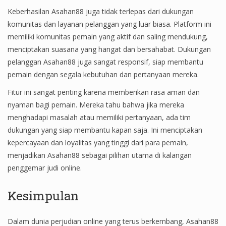
Keberhasilan Asahan88 juga tidak terlepas dari dukungan
komunitas dan layanan pelanggan yang luar biasa. Platform ini
memiliki komunitas pemain yang aktif dan saling mendukung,
menciptakan suasana yang hangat dan bersahabat. Dukungan
pelanggan Asahan88 juga sangat responsif, siap membantu
pemain dengan segala kebutuhan dan pertanyaan mereka.
Fitur ini sangat penting karena memberikan rasa aman dan
nyaman bagi pemain. Mereka tahu bahwa jika mereka
menghadapi masalah atau memiliki pertanyaan, ada tim
dukungan yang siap membantu kapan saja. Ini menciptakan
kepercayaan dan loyalitas yang tinggi dari para pemain,
menjadikan Asahan88 sebagai pilihan utama di kalangan
penggemar judi online.
Kesimpulan
Dalam dunia perjudian online yang terus berkembang, Asahan88