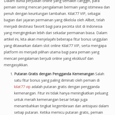
Dalam dunia perjudian online yang semakin canggih, para
pemain sering mencari pengalaman bermain yang istimewa dan
penuh dengan keuntungan tambahan. Kilat77 VIP, sebagai
bagian dari jajaran permainan yang dikelola oleh Allbet, telah
menjadi destinasi favorit bagi para pecinta slot di Indonesia
yang menginginkan lebih dari sekadar permainan biasa. Dalam
artikel ini, kita akan menjelajahi beberapa fitur bonus unggulan
yang ditawarkan dalam slot online Kilat77 VIP, serta mengapa
platform ini menjadi pilihan utama bagi para pemain yang
mencari pengalaman berjudi online yang eksklusif dan
mengasyikkan.
Putaran Gratis dengan Pengganda Kemenangan
Salah
satu fitur bonus yang paling diminati oleh pemain di
kilat77 vip
adalah putaran gratis dengan pengganda
kemenangan. Fitur ini tidak hanya meningkatkan peluang
untuk meraih kemenangan besar tetapi juga
menambahkan tingkat kegembiraan dan antisipasi dalam
setiap putaran. Ketika memicu putaran gratis, pemain