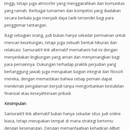
tinggi, tetapi juga atmosfer yang menggairahkan dan komunitas
yang ramah. Berbagai turnamen dan kompetisi yang diadakan
secara berkala juga menjadi daya tarik tersendiri bagi para
penggemar tantangan.
Bagi sebagian orang, judi bukan hanya sekadar permainan untuk
mencari keuntungan, tetapi juga sebuah bentuk hiburan dan
relaksasi. Samurai69 link alternatif memahami hal ini dengan
menyediakan lingkungan yang aman dan menyenangkan bagi
para pemainnya. Dukungan terhadap praktik perjudian yang
bertanggung jawab juga merupakan bagian integral dari filosofi
mereka, dengan memastikan bahwa setiap pemain dapat
menikmati pengalaman berjudi tanpa mengorbankan kestabilan
finansial atau kesejahteraan pribadi.
Kesimpulan
Samurai69 link alternatif bukan hanya sekadar situs judi online
biasa, tetapi merupakan tempat di mana strategi bertemu
dengan kesenangan. Dengan memanfaatkan kehadiran Allbet