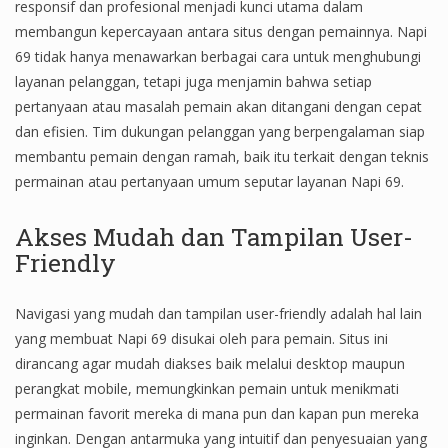
responsif dan profesional menjadi kunci utama dalam
membangun kepercayaan antara situs dengan pemainnya. Napi
69 tidak hanya menawarkan berbagai cara untuk menghubungi
layanan pelanggan, tetapi juga menjamin bahwa setiap
pertanyaan atau masalah pemain akan ditangani dengan cepat
dan efisien. Tim dukungan pelanggan yang berpengalaman siap
membantu pemain dengan ramah, baik itu terkait dengan teknis
permainan atau pertanyaan umum seputar layanan Napi 69.
Akses Mudah dan Tampilan User-
Friendly
Navigasi yang mudah dan tampilan user-friendly adalah hal lain
yang membuat Napi 69 disukai oleh para pemain. Situs ini
dirancang agar mudah diakses baik melalui desktop maupun
perangkat mobile, memungkinkan pemain untuk menikmati
permainan favorit mereka di mana pun dan kapan pun mereka
inginkan. Dengan antarmuka yang intuitif dan penyesuaian yang